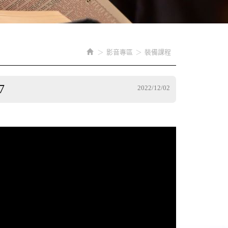
影音專區
裝備課程
7
2022/12/02