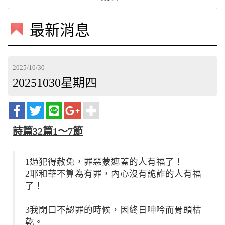
最新消息
2025/10/30
20251030星期四
詩篇32篇1～7節
1過犯得赦免，罪惡蒙遮蓋的人有福了！
2耶和華不算為有罪，內心沒有詭詐的人有福
了！
3我閉口不認罪的時候，因終日呻吟而骨頭枯
乾。