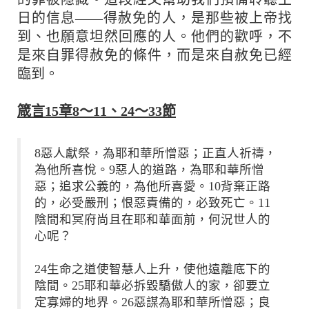
日的信息——得赦免的人，是那些被上帝找
到、也願意坦然回應的人。他們的歡呼，不
是來自罪得赦免的條件，而是來自赦免已經
臨到。
箴言15章8～11、24～33節
8惡人獻祭，為耶和華所憎惡；正直人祈禱，
為他所喜悅。9惡人的道路，為耶和華所憎
惡；追求公義的，為他所喜愛。10背棄正路
的，必受嚴刑；恨惡責備的，必致死亡。11
陰間和冥府尚且在耶和華面前，何況世人的
心呢？
24生命之道使智慧人上升，使他遠離底下的
陰間。25耶和華必拆毀驕傲人的家，卻要立
定寡婦的地界。26惡謀為耶和華所憎惡；良