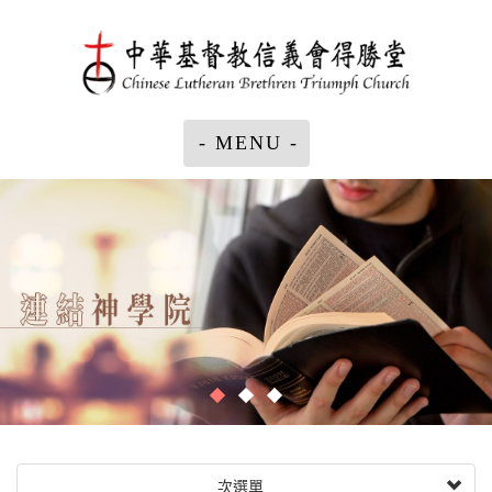
- MENU -
次選單