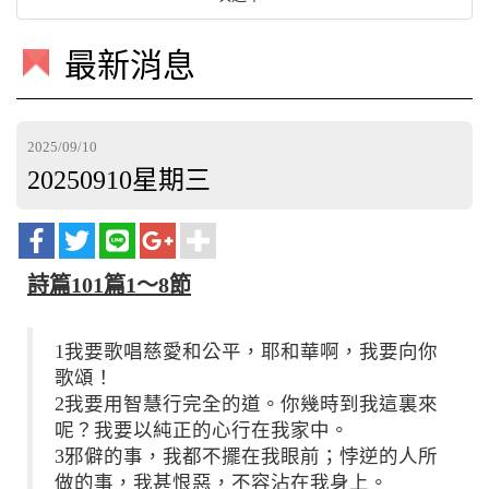
最新消息
2025/09/10
20250910星期三
詩篇101篇1～8節
1我要歌唱慈愛和公平，耶和華啊，我要向你
歌頌！
2我要用智慧行完全的道。你幾時到我這裏來
呢？我要以純正的心行在我家中。
3邪僻的事，我都不擺在我眼前；悖逆的人所
做的事，我甚恨惡，不容沾在我身上。