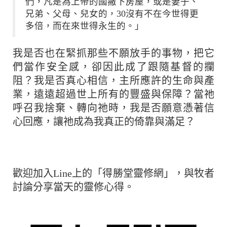
們，凡是為上帝的國撇下房屋，或是妻子、
兄弟、父母、兒女的，30沒有不在今世得更
多倍，而在來世得永生的。」
我是否也在緊抓那些不願放手的事物，把它
們當作安全感，卻因此成了跟隨基督的攔
阻？我是否真心相信，主所應許的生命與產
業，遠遠超過世上所有的豐盛與保障？當祂
呼召我捨棄、轉向祂時，我是否願意憑著信
心回應，讓祂成為我真正的倚靠與滿足？
歡迎加入Line上的「得勝堂靈修網」，與牧者
討論分享當天的靈修心得。