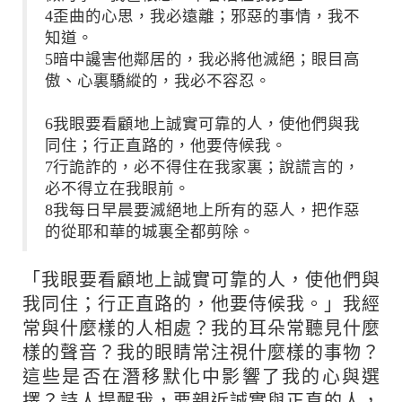
4歪曲的心思，我必遠離；邪惡的事情，我不
知道。
5暗中讒害他鄰居的，我必將他滅絕；眼目高
傲、心裏驕縱的，我必不容忍。
6我眼要看顧地上誠實可靠的人，使他們與我
同住；行正直路的，他要侍候我。
7行詭詐的，必不得住在我家裏；說謊言的，
必不得立在我眼前。
8我每日早晨要滅絕地上所有的惡人，把作惡
的從耶和華的城裏全都剪除。
「我眼要看顧地上誠實可靠的人，使他們與
我同住；行正直路的，他要侍候我。」我經
常與什麼樣的人相處？我的耳朵常聽見什麼
樣的聲音？我的眼睛常注視什麼樣的事物？
這些是否在潛移默化中影響了我的心與選
擇？詩人提醒我，要親近誠實與正直的人，