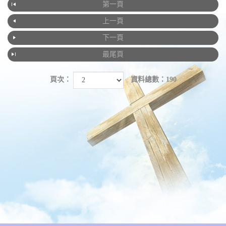
第一頁
上一頁
下一頁
最尾頁
頁次：
資料總數：190