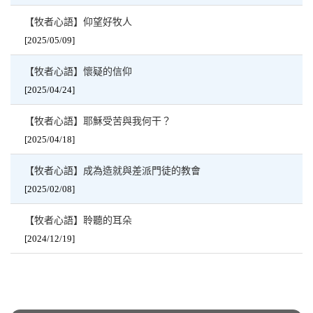
【牧者心語】仰望好牧人
[2025/05/09]
【牧者心語】懷疑的信仰
[2025/04/24]
【牧者心語】耶穌受苦與我何干？
[2025/04/18]
【牧者心語】成為造就與差派門徒的教會
[2025/02/08]
【牧者心語】聆聽的耳朵
[2024/12/19]